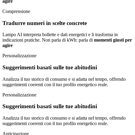
agire
Comprensione
Tradurre numeri in scelte concrete
Lampo AI interpreta bollette e dati energetici e li trasforma in
indicazioni pratiche. Non parla di kWh: parla di
momenti giusti per
agire
Personalizzazione
Suggerimenti basati sulle tue abitudini
Analizza il tuo storico di consumo e si adatta nel tempo, offrendo
suggerimenti coerenti con il tuo profilo energetico reale.
Personalizzazione
Suggerimenti basati sulle tue abitudini
Analizza il tuo storico di consumo e si adatta nel tempo, offrendo
suggerimenti coerenti con il tuo profilo energetico reale.
Anticipazione