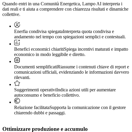
Quando entri in una Comunità Energetica, Lampo AI interpreta i
dati reali e ti aiuta a comprendere con chiarezza risultati e dinamiche
collettive.
Enerfia condivisa spiegata
Interpreta quota condivisa e
andamento nel tempo con spiegazioni semplici e contestuali.
Benefici economici chiariti
Spiega incentivi maturati e impatto
economico in modo leggibile e diretto.
Documenti semplificati
Riassume i contenuti chiave di report e
comunicazioni ufficiali, evidenziando le informazioni davvero
rilevanti.
Suggerimenti operativi
Indica azioni utili per aumentare
autoconsumo e beneficio collettivo.
Relazione facilitata
Supporta la comunicazione con il gestore
chiarendo dubbi e passaggi.
Ottimizzare produzione e accumulo