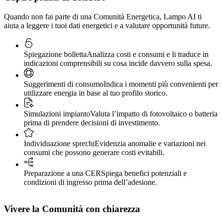
Quando non fai parte di una Comunità Energetica, Lampo AI ti
aiuta a leggere i tuoi dati energetici e a valutare opportunità future.
Spiegazione bolletta
Analizza costi e consumi e li traduce in
indicazioni comprensibili su cosa incide davvero sulla spesa.
Suggerimenti di consumo
Indica i momenti più convenienti per
utilizzare energia in base al tuo profilo storico.
Simulazioni impianto
Valuta l’impatto di fotovoltaico o batteria
prima di prendere decisioni di investimento.
Individuazione sprechi
Evidenzia anomalie e variazioni nei
consumi che possono generare costi evitabili.
Preparazione a una CER
Spiega benefici potenziali e
condizioni di ingresso prima dell’adesione.
Vivere la Comunità con chiarezza