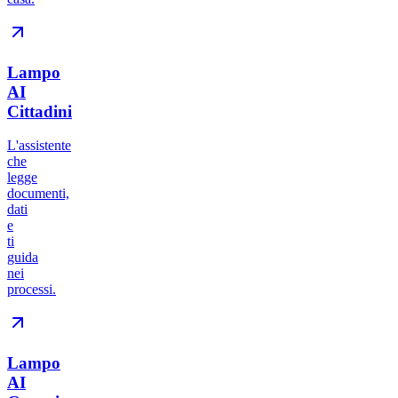
Lampo
AI
Cittadini
L'assistente
che
legge
documenti,
dati
e
ti
guida
nei
processi.
Lampo
AI