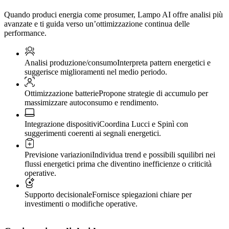
Quando produci energia come prosumer, Lampo AI offre analisi più
avanzate e ti guida verso un’ottimizzazione continua delle
performance.
Analisi produzione/consumo
Interpreta pattern energetici e
suggerisce miglioramenti nel medio periodo.
Ottimizzazione batterie
Propone strategie di accumulo per
massimizzare autoconsumo e rendimento.
Integrazione dispositivi
Coordina Lucci e Spinì con
suggerimenti coerenti ai segnali energetici.
Previsione variazioni
Individua trend e possibili squilibri nei
flussi energetici prima che diventino inefficienze o criticità
operative.
Supporto decisionale
Fornisce spiegazioni chiare per
investimenti o modifiche operative.