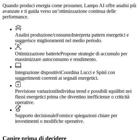
Quando produci energia come prosumer, Lampo AI offre analisi più
avanzate e ti guida verso un’ottimizzazione continua delle
performance.
Analisi produzione/consumo
Interpreta pattern energetici e
suggerisce miglioramenti nel medio periodo.
Ottimizzazione batterie
Propone strategie di accumulo per
massimizzare autoconsumo e rendimento.
Integrazione dispositivi
Coordina Lucci e Spinì con
suggerimenti coerenti ai segnali energetici.
Previsione variazioni
Individua trend e possibili squilibri nei
flussi energetici prima che diventino inefficienze o criticità
operative.
Supporto decisionale
Fornisce spiegazioni chiare per
investimenti o modifiche operative.
Capire prima di decidere