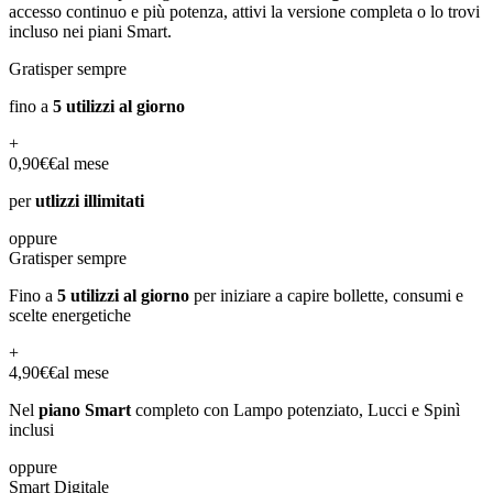
accesso continuo e più potenza, attivi la versione completa o lo trovi
incluso nei piani Smart.
Gratis
per sempre
fino a
5 utilizzi al giorno
+
0,90€
€
al mese
per
utlizzi illimitati
oppure
Gratis
per sempre
Fino a
5 utilizzi al giorno
per iniziare a capire bollette, consumi e
scelte energetiche
+
4,90€
€
al mese
Nel
piano Smart
completo con Lampo potenziato, Lucci e Spinì
inclusi
oppure
Smart Digitale