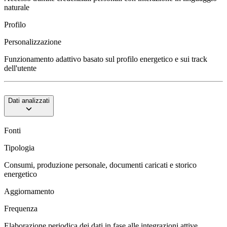
naturale
Profilo
Personalizzazione
Funzionamento adattivo basato sul profilo energetico e sui track
dell'utente
Dati analizzati
Fonti
Tipologia
Consumi, produzione personale, documenti caricati e storico
energetico
Aggiornamento
Frequenza
Elaborazione periodica dei dati in fase alle integrazioni attive