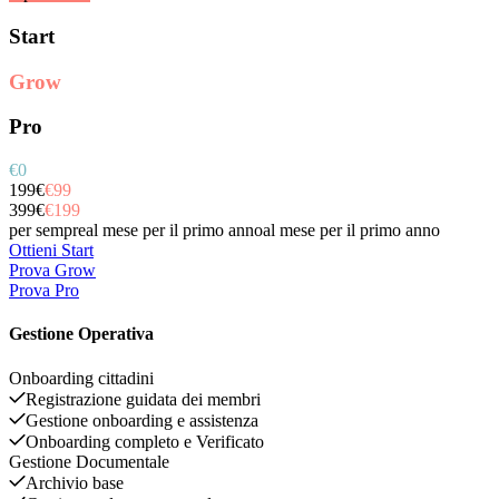
Start
Grow
Pro
€0
199€
€99
399€
€199
per sempre
al mese per il primo anno
al mese per il primo anno
Ottieni Start
Prova Grow
Prova Pro
Gestione Operativa
Onboarding cittadini
Registrazione guidata dei membri
Gestione onboarding e assistenza
Onboarding completo e Verificato
Gestione Documentale
Archivio base