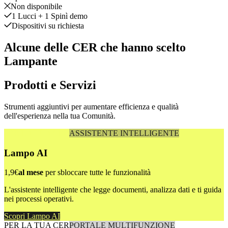
Non disponibile
1 Lucci + 1 Spinì demo
Dispositivi su richiesta
Alcune delle CER che hanno scelto
Lampante
Prodotti e Servizi
Strumenti aggiuntivi per aumentare efficienza e qualità
dell'esperienza nella tua Comunità.
PER LA TUA CER
ASSISTENTE INTELLIGENTE
Lampo AI
1,9€
al mese
per sbloccare tutte le funzionalità
L'assistente intelligente che legge documenti, analizza dati e ti guida
nei processi operativi.
Scopri Lampo AI
PER LA TUA CER
PORTALE MULTIFUNZIONE