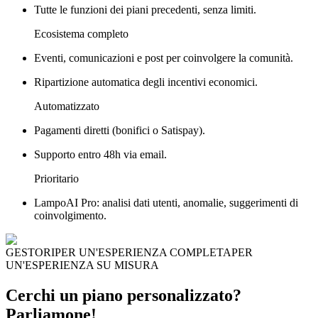
Tutte le funzioni dei piani precedenti, senza limiti.
Ecosistema completo
Eventi, comunicazioni e post per coinvolgere la comunità.
Ripartizione automatica degli incentivi economici.
Automatizzato
Pagamenti diretti (bonifici o Satispay).
Supporto entro 48h via email.
Prioritario
LampoAI Pro: analisi dati utenti, anomalie, suggerimenti di
coinvolgimento.
GESTORI
PER UN'ESPERIENZA COMPLETA
PER
UN'ESPERIENZA SU MISURA
Cerchi un piano personalizzato?
Parliamone!