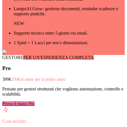
LampoAI Grow: gestione documenti, reminder scadenze e
supporto pratiche.
NEW
Supporto tecnico entro 5 giorni via email.
1 Spinì + 1 Lucci per test e dimostrazioni.
GESTORE
PER UN'ESPERIENZA COMPLETA
Pro
399€
199€
al mese per il primo anno
Pensato per gestori strutturati che vogliono automazione, controllo e
scalabilità.
Prova il piano Pro
Cosa include: