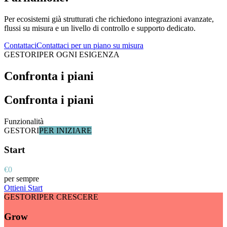
Per ecosistemi già strutturati che richiedono integrazioni avanzate,
flussi su misura e un livello di controllo e supporto dedicato.
Contattaci
Contattaci per un piano su misura
GESTORI
PER OGNI ESIGENZA
Confronta i piani
Confronta i piani
Funzionalità
GESTORI
PER INIZIARE
Start
€0
per sempre
Ottieni Start
GESTORI
PER CRESCERE
Grow