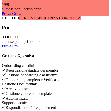
199€
€99
al mese per il primo anno
Prova Grow
GESTORI
PER UN'ESPERIENZA COMPLETA
Pro
399€
€199
al mese per il primo anno
Prova Pro
Gestione Operativa
Onboarding cittadini
Registrazione guidata dei membri
Gestione onboarding e assistenza
Onboarding completo e Verificato
Gestione Documentale
Archivio base
Gestione veloce con template
Automatizzato
Supporto tecnico
Rispondiamo più frequentemente