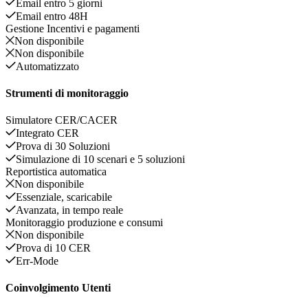
Email entro 5 giorni
Email entro 48H
Gestione Incentivi e pagamenti
Non disponibile
Non disponibile
Automatizzato
Strumenti di monitoraggio
Simulatore CER/CACER
Integrato CER
Prova di 30 Soluzioni
Simulazione di 10 scenari e 5 soluzioni
Reportistica automatica
Non disponibile
Essenziale, scaricabile
Avanzata, in tempo reale
Monitoraggio produzione e consumi
Non disponibile
Prova di 10 CER
Err-Mode
Coinvolgimento Utenti