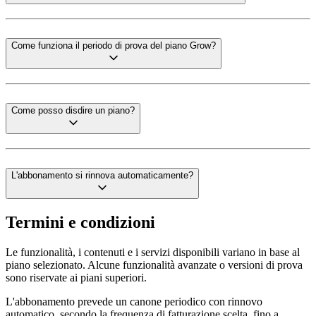
Come funziona il periodo di prova del piano Grow?
Come posso disdire un piano?
L'abbonamento si rinnova automaticamente?
Termini e condizioni
Le funzionalità, i contenuti e i servizi disponibili variano in base al
piano selezionato. Alcune funzionalità avanzate o versioni di prova
sono riservate ai piani superiori.
L'abbonamento prevede un canone periodico con rinnovo
automatico, secondo la frequenza di fatturazione scelta, fino a